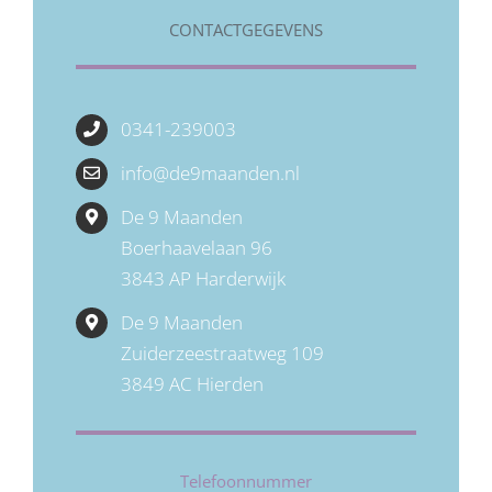
CONTACTGEGEVENS
0341-239003
info@de9maanden.nl
De 9 Maanden
Boerhaavelaan 96
3843 AP Harderwijk
De 9 Maanden
Zuiderzeestraatweg 109
3849 AC Hierden
Telefoonnummer